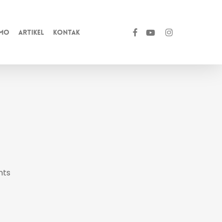
facebook
youtube
instagram
mo
Artikel
Kontak
nts