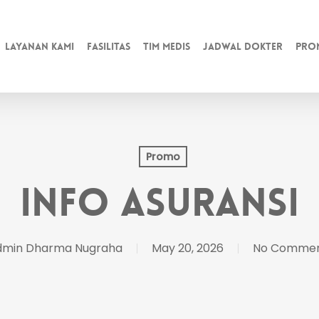
Layanan kami
Fasilitas
Tim Medis
Jadwal Dokter
Pro
Promo
Info Asuransi
dmin Dharma Nugraha
May 20, 2026
No Comme