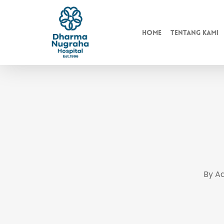
Skip
to
Home
Tentang Kami
main
content
By
A